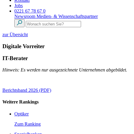
Kontakt
Jobs
0221 67 78 67 0
Newsroom
Medien- & Wissenschaftspartner
zur Übersicht
Digitale Vorreiter
IT-Berater
Hinweis: Es werden nur ausgezeichnete Unternehmen abgebildet.
Berichtsband 2026 (PDF)
Weitere Rankings
Optiker
Zum Ranking