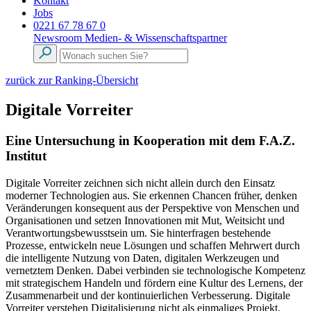
Kontakt
Jobs
0221 67 78 67 0
Newsroom
Medien- & Wissenschaftspartner
zurück zur Ranking-Übersicht
Digitale Vorreiter
Eine Untersuchung in Kooperation mit dem F.A.Z.
Institut
Digitale Vorreiter zeichnen sich nicht allein durch den Einsatz
moderner Technologien aus. Sie erkennen Chancen früher, denken
Veränderungen konsequent aus der Perspektive von Menschen und
Organisationen und setzen Innovationen mit Mut, Weitsicht und
Verantwortungsbewusstsein um. Sie hinterfragen bestehende
Prozesse, entwickeln neue Lösungen und schaffen Mehrwert durch
die intelligente Nutzung von Daten, digitalen Werkzeugen und
vernetztem Denken. Dabei verbinden sie technologische Kompetenz
mit strategischem Handeln und fördern eine Kultur des Lernens, der
Zusammenarbeit und der kontinuierlichen Verbesserung. Digitale
Vorreiter verstehen Digitalisierung nicht als einmaliges Projekt,