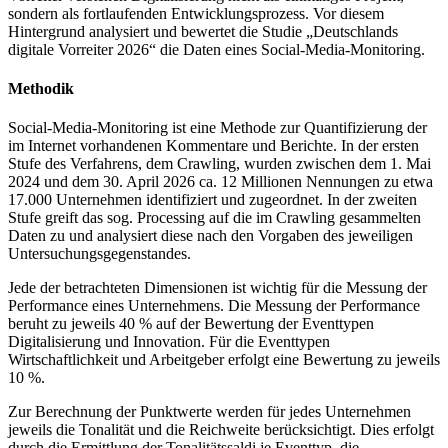
sondern als fortlaufenden Entwicklungsprozess. Vor diesem
Hintergrund analysiert und bewertet die Studie „Deutschlands
digitale Vorreiter 2026“ die Daten eines Social-Media-Monitoring.
Methodik
Social-Media-Monitoring ist eine Methode zur Quantifizierung der
im Internet vorhandenen Kommentare und Berichte. In der ersten
Stufe des Verfahrens, dem Crawling, wurden zwischen dem 1. Mai
2024 und dem 30. April 2026 ca. 12 Millionen Nennungen zu etwa
17.000 Unternehmen identifiziert und zugeordnet. In der zweiten
Stufe greift das sog. Processing auf die im Crawling gesammelten
Daten zu und analysiert diese nach den Vorgaben des jeweiligen
Untersuchungsgegenstandes.
Jede der betrachteten Dimensionen ist wichtig für die Messung der
Performance eines Unternehmens. Die Messung der Performance
beruht zu jeweils 40 % auf der Bewertung der Eventtypen
Digitalisierung und Innovation. Für die Eventtypen
Wirtschaftlichkeit und Arbeitgeber erfolgt eine Bewertung zu jeweils
10 %.
Zur Berechnung der Punktwerte werden für jedes Unternehmen
jeweils die Tonalität und die Reichweite berücksichtigt. Dies erfolgt
durch die Ermittlung der Tonalitätssaldi je Eventtyp, die