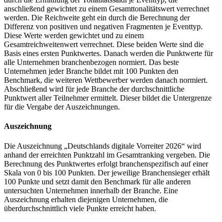
anschließend gewichtet zu einem Gesamttonalitätswert verrechnet
werden. Die Reichweite geht ein durch die Berechnung der
Differenz von positiven und negativen Fragmenten je Eventtyp.
Diese Werte werden gewichtet und zu einem
Gesamtreichweitenwert verrechnet. Diese beiden Werte sind die
Basis eines ersten Punktwertes. Danach werden die Punktwerte für
alle Unternehmen branchenbezogen normiert. Das beste
Unternehmen jeder Branche bildet mit 100 Punkten den
Benchmark, die weiteren Wettbewerber werden danach normiert.
Abschließend wird für jede Branche der durchschnittliche
Punktwert aller Teilnehmer ermittelt. Dieser bildet die Untergrenze
für die Vergabe der Auszeichnungen.
Auszeichnung
Die Auszeichnung „Deutschlands digitale Vorreiter 2026“ wird
anhand der erreichten Punktzahl im Gesamtranking vergeben. Die
Berechnung des Punktwertes erfolgt branchenspezifisch auf einer
Skala von 0 bis 100 Punkten. Der jeweilige Branchensieger erhält
100 Punkte und setzt damit den Benchmark für alle anderen
untersuchten Unternehmen innerhalb der Branche. Eine
Auszeichnung erhalten diejenigen Unternehmen, die
überdurchschnittlich viele Punkte erreicht haben.