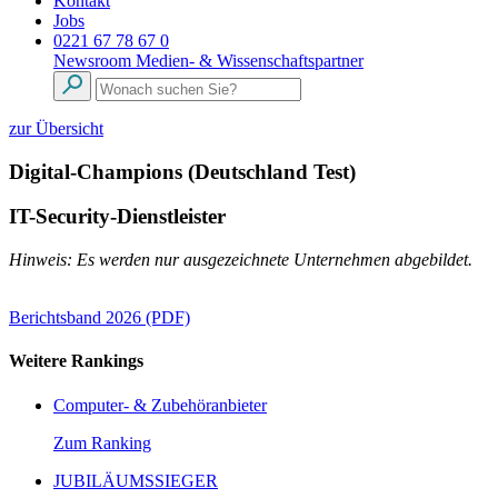
Kontakt
Jobs
0221 67 78 67 0
Newsroom
Medien- & Wissenschaftspartner
zur Übersicht
Digital-Champions (Deutschland Test)
IT-Security-Dienstleister
Hinweis: Es werden nur ausgezeichnete Unternehmen abgebildet.
Berichtsband 2026 (PDF)
Weitere Rankings
Computer- & Zubehöranbieter
Zum Ranking
JUBILÄUMSSIEGER