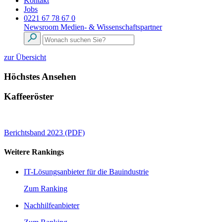
Kontakt
Jobs
0221 67 78 67 0
Newsroom
Medien- & Wissenschaftspartner
zur Übersicht
Höchstes Ansehen
Kaffeeröster
Berichtsband 2023 (PDF)
Weitere Rankings
IT-Lösungsanbieter für die Bauindustrie
Zum Ranking
Nachhilfeanbieter