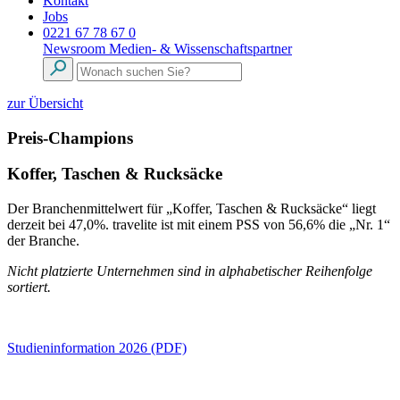
Kontakt
Jobs
0221 67 78 67 0
Newsroom
Medien- & Wissenschaftspartner
zur Übersicht
Preis-Champions
Koffer, Taschen & Rucksäcke
Der Branchenmittelwert für „Koffer, Taschen & Rucksäcke“ liegt
derzeit bei 47,0%. travelite ist mit einem PSS von 56,6% die „Nr. 1“
der Branche.
Nicht platzierte Unternehmen sind in alphabetischer Reihenfolge
sortiert.
Studieninformation 2026 (PDF)