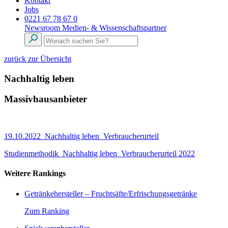
Kontakt
Jobs
0221 67 78 67 0
Newsroom
Medien- & Wissenschaftspartner
zurück zur Übersicht
Nachhaltig leben
Massivhausanbieter
19.10.2022_Nachhaltig leben_Verbraucherurteil
Studienmethodik_Nachhaltig leben_Verbraucherurteil 2022
Weitere Rankings
Getränkehersteller – Fruchtsäfte/Erfrischungsgetränke
Zum Ranking