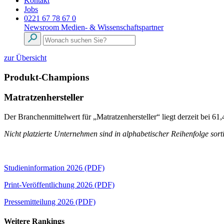
Kontakt
Jobs
0221 67 78 67 0
Newsroom
Medien- & Wissenschaftspartner
zur Übersicht
Produkt-Champions
Matratzenhersteller
Der Branchenmittelwert für „Matratzenhersteller“ liegt derzeit bei 
Nicht platzierte Unternehmen sind in alphabetischer Reihenfolge sorti
Studieninformation 2026 (PDF)
Print-Veröffentlichung 2026 (PDF)
Pressemitteilung 2026 (PDF)
Weitere Rankings