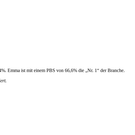
61,4%. Emma ist mit einem PBS von 66,6% die „Nr. 1“ der Branche.
ert.