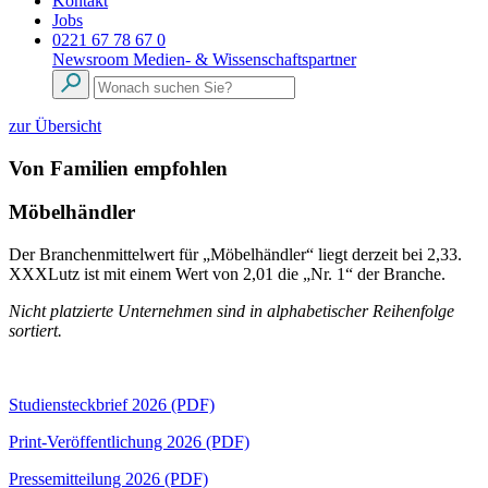
Kontakt
Jobs
0221 67 78 67 0
Newsroom
Medien- & Wissenschaftspartner
zur Übersicht
Von Familien empfohlen
Möbelhändler
Der Branchenmittelwert für „Möbelhändler“ liegt derzeit bei 2,33.
XXXLutz ist mit einem Wert von 2,01 die „Nr. 1“ der Branche.
Nicht platzierte Unternehmen sind in alphabetischer Reihenfolge
sortiert.
Studiensteckbrief 2026 (PDF)
Print-Veröffentlichung 2026 (PDF)
Pressemitteilung 2026 (PDF)