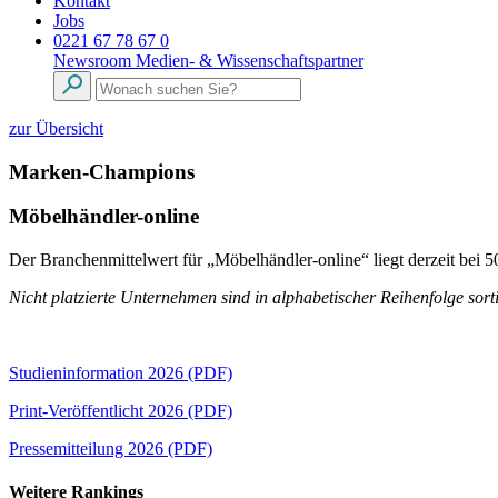
Kontakt
Jobs
0221 67 78 67 0
Newsroom
Medien- & Wissenschaftspartner
zur Übersicht
Marken-Champions
Möbelhändler-online
Der Branchenmittelwert für „Möbelhändler-online“ liegt derzeit bei
Nicht platzierte Unternehmen sind in alphabetischer Reihenfolge sorti
Studieninformation 2026 (PDF)
Print-Veröffentlicht 2026 (PDF)
Pressemitteilung 2026 (PDF)
Weitere Rankings