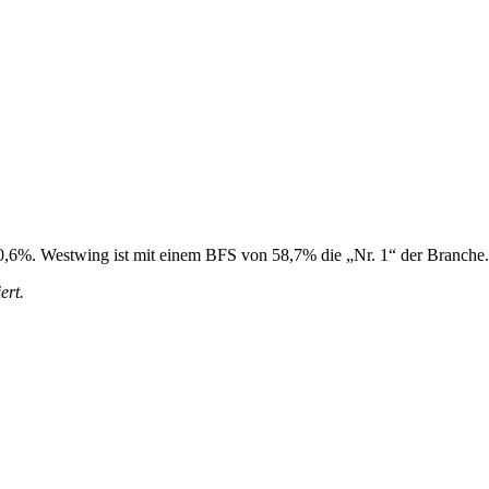
 50,6%. Westwing ist mit einem BFS von 58,7% die „Nr. 1“ der Branche.
ert.