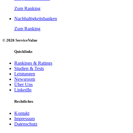
Zum Ranking
Nachhaltigkeitsbanken
Zum Ranking
© 2026 ServiceValue
Quicklinks
Rankings & Ratings
Studien & Tests
Leistungen
Newsroom
Über Uns
LinkedIn
Rechtliches
Kontakt
Impressum
Datenschutz