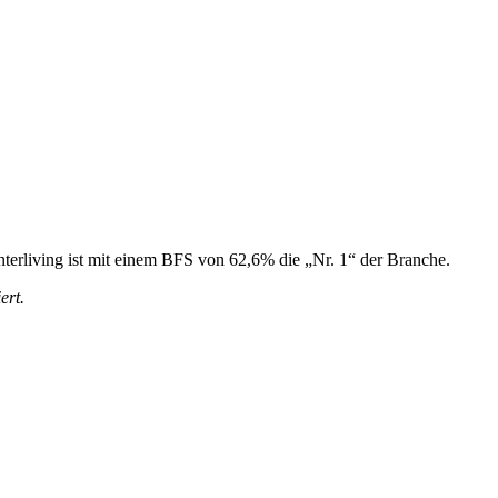
nterliving ist mit einem BFS von 62,6% die „Nr. 1“ der Branche.
ert.