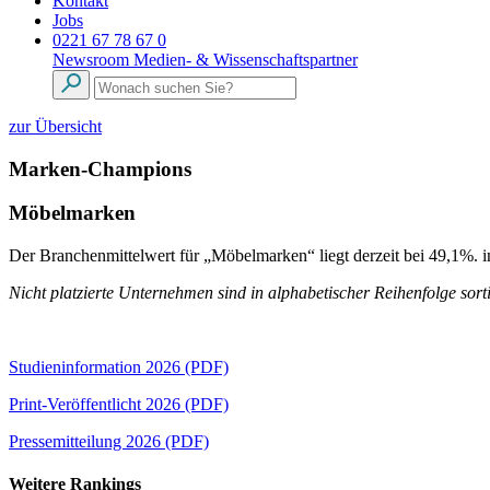
Kontakt
Jobs
0221 67 78 67 0
Newsroom
Medien- & Wissenschaftspartner
zur Übersicht
Marken-Champions
Möbelmarken
Der Branchenmittelwert für „Möbelmarken“ liegt derzeit bei 49,1%. i
Nicht platzierte Unternehmen sind in alphabetischer Reihenfolge sorti
Studieninformation 2026 (PDF)
Print-Veröffentlicht 2026 (PDF)
Pressemitteilung 2026 (PDF)
Weitere Rankings