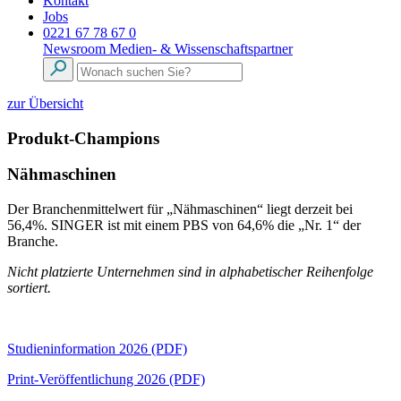
Kontakt
Jobs
0221 67 78 67 0
Newsroom
Medien- & Wissenschaftspartner
zur Übersicht
Produkt-Champions
Nähmaschinen
Der Branchenmittelwert für „Nähmaschinen“ liegt derzeit bei
56,4%. SINGER ist mit einem PBS von 64,6% die „Nr. 1“ der
Branche.
Nicht platzierte Unternehmen sind in alphabetischer Reihenfolge
sortiert.
Studieninformation 2026 (PDF)
Print-Veröffentlichung 2026 (PDF)