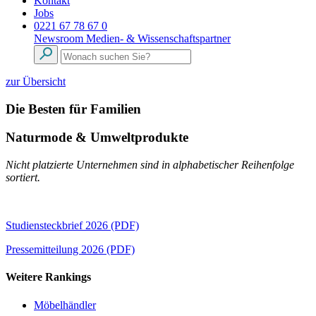
Kontakt
Jobs
0221 67 78 67 0
Newsroom
Medien- & Wissenschaftspartner
zur Übersicht
Die Besten für Familien
Naturmode & Umweltprodukte
Nicht platzierte Unternehmen sind in alphabetischer Reihenfolge
sortiert.
Studiensteckbrief 2026 (PDF)
Pressemitteilung 2026 (PDF)
Weitere Rankings
Möbelhändler