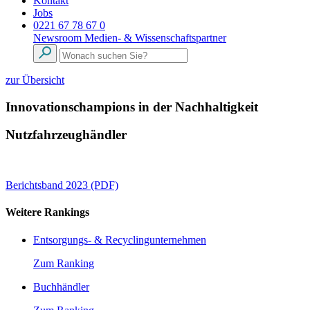
Kontakt
Jobs
0221 67 78 67 0
Newsroom
Medien- & Wissenschaftspartner
zur Übersicht
Innovationschampions in der Nachhaltigkeit
Nutzfahrzeughändler
Berichtsband 2023 (PDF)
Weitere Rankings
Entsorgungs- & Recyclingunternehmen
Zum Ranking
Buchhändler