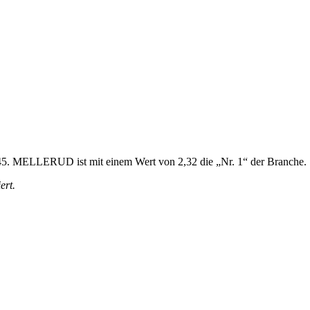
 2,45. MELLERUD ist mit einem Wert von 2,32 die „Nr. 1“ der Branche.
ert.