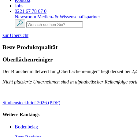
Kontakt
Jobs
0221 67 78 67 0
Newsroom
Medien- & Wissenschaftspartner
zur Übersicht
Beste Produktqualität
Oberflächenreiniger
Der Branchenmittelwert für „Oberflächenreiniger“ liegt derzeit bei
Nicht platzierte Unternehmen sind in alphabetischer Reihenfolge sorti
Studiensteckbrief 2026 (PDF)
Weitere Rankings
Bodenbelag