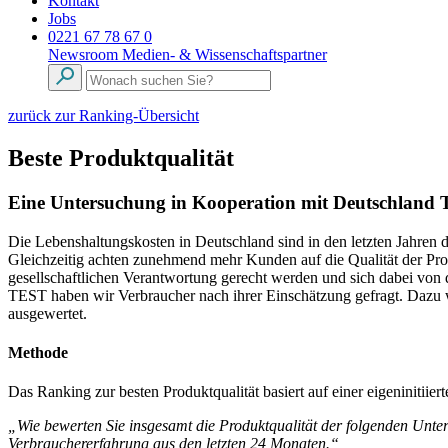
Kontakt
Jobs
0221 67 78 67 0
Newsroom
Medien- & Wissenschaftspartner
zurück zur Ranking-Übersicht
Beste Produktqualität
Eine Untersuchung in Kooperation mit Deutschland T
Die Lebenshaltungskosten in Deutschland sind in den letzten Jahren 
Gleichzeitig achten zunehmend mehr Kunden auf die Qualität der Pro
gesellschaftlichen Verantwortung gerecht werden und sich dabei 
TEST haben wir Verbraucher nach ihrer Einschätzung gefragt. Dazu 
ausgewertet.
Methode
Das Ranking zur besten Produktqualität basiert auf einer eigeninitii
„Wie bewerten Sie insgesamt die Produktqualität der folgenden Unt
Verbrauchererfahrung aus den letzten 24 Monaten.“