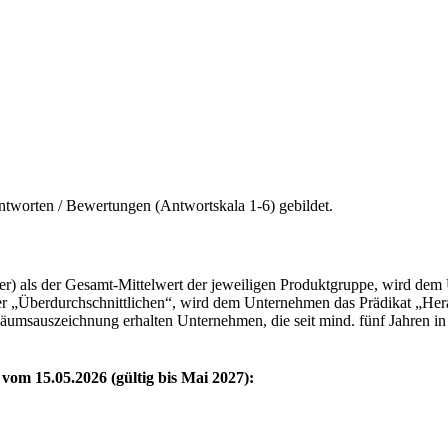
ntworten / Bewertungen (Antwortskala 1-6) gebildet.
ser) als der Gesamt-Mittelwert der jeweiligen Produktgruppe, wird dem
ieser „Überdurchschnittlichen“, wird dem Unternehmen das Prädikat „H
iläumsauszeichnung erhalten Unternehmen, die seit mind. fünf Jahren in
vom 15.05.2026 (gültig bis Mai 2027):