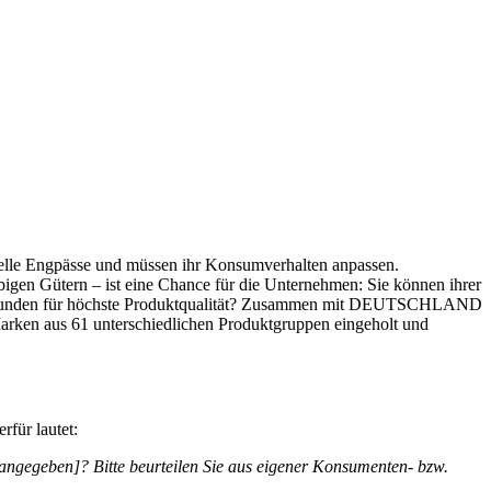
zielle Engpässe und müssen ihr Konsumverhalten anpassen.
igen Gütern – ist eine Chance für die Unternehmen: Sie können ihrer
der Kunden für höchste Produktqualität? Zusammen mit DEUTSCHLAND
rken aus 61 unterschiedlichen Produktgruppen eingeholt und
rfür lautet:
ngegeben]? Bitte beurteilen Sie aus eigener Konsumenten- bzw.