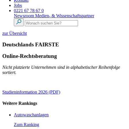
Kontakt
Jobs
0221 67 78 67 0
Newsroom
Medien- & Wissenschaftspartner
zur Übersicht
Deutschlands FAIRSTE
Online-Rechtsberatung
Nicht platzierte Unternehmen sind in alphabetischer Reihenfolge
sortiert.
Studieninformation 2026 (PDF)
Weitere Rankings
Autowaschanlagen
Zum Ranking