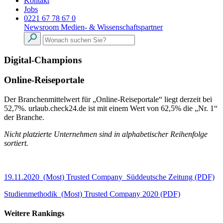
Kontakt
Jobs
0221 67 78 67 0
Newsroom
Medien- & Wissenschaftspartner
Digital-Champions
Online-Reiseportale
Der Branchenmittelwert für „Online-Reiseportale“ liegt derzeit bei
52,7%. urlaub.check24.de ist mit einem Wert von 62,5% die „Nr. 1“
der Branche.
Nicht platzierte Unternehmen sind in alphabetischer Reihenfolge
sortiert.
19.11.2020_(Most) Trusted Company_Süddeutsche Zeitung (PDF)
Studienmethodik_(Most) Trusted Company 2020 (PDF)
Weitere Rankings