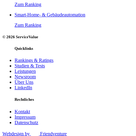
Zum Ranking
Smart-Home- & Gebäudeautomation
Zum Ranking
© 2026 ServiceValue
Quicklinks
Rankings & Ratings
Studien & Tests
Leistungen
Newsroom
Über Uns
LinkedIn
Rechtliches
Kontakt
Impressum
Datenschutz
Webdesign by
Friendventure