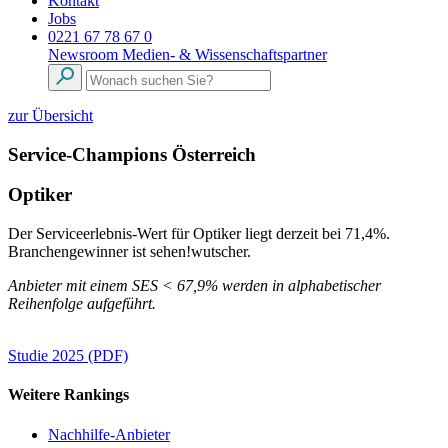
Kontakt
Jobs
0221 67 78 67 0
Newsroom
Medien- & Wissenschaftspartner
zur Übersicht
Service-Champions Österreich
Optiker
Der Serviceerlebnis-Wert für Optiker liegt derzeit bei 71,4%.
Branchengewinner ist sehen!wutscher.
Anbieter mit einem SES < 67,9% werden in alphabetischer
Reihenfolge aufgeführt.
Studie 2025 (PDF)
Weitere Rankings
Nachhilfe-Anbieter