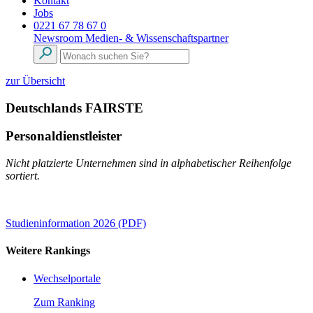
Kontakt
Jobs
0221 67 78 67 0
Newsroom
Medien- & Wissenschaftspartner
zur Übersicht
Deutschlands FAIRSTE
Personaldienstleister
Nicht platzierte Unternehmen sind in alphabetischer Reihenfolge
sortiert.
Studieninformation 2026 (PDF)
Weitere Rankings
Wechselportale
Zum Ranking