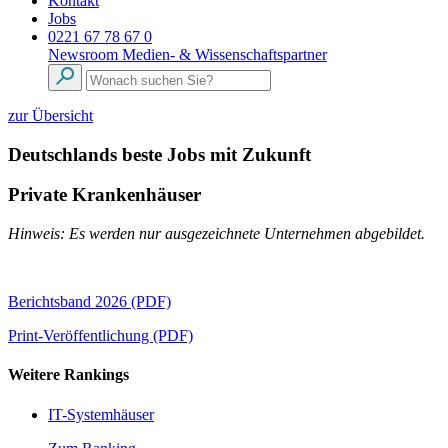
Kontakt
Jobs
0221 67 78 67 0
Newsroom
Medien- & Wissenschaftspartner
zur Übersicht
Deutschlands beste Jobs mit Zukunft
Private Krankenhäuser
Hinweis: Es werden nur ausgezeichnete Unternehmen abgebildet.
Berichtsband 2026 (PDF)
Print-Veröffentlichung (PDF)
Weitere Rankings
IT-Systemhäuser