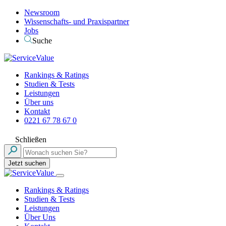
Newsroom
Wissenschafts- und Praxispartner
Jobs
Suche
Rankings & Ratings
Studien & Tests
Leistungen
Über uns
Kontakt
0221 67 78 67 0
Schließen
Jetzt suchen
Rankings & Ratings
Studien & Tests
Leistungen
Über Uns