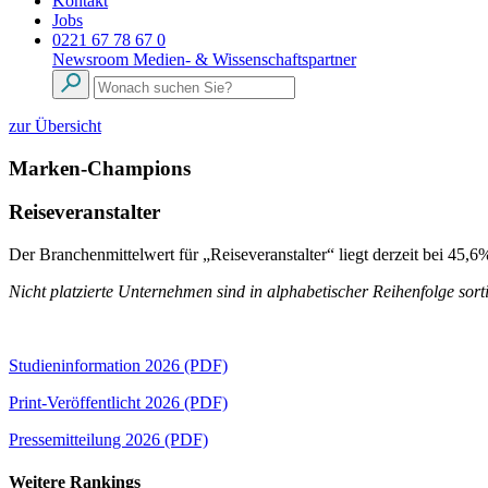
Kontakt
Jobs
0221 67 78 67 0
Newsroom
Medien- & Wissenschaftspartner
zur Übersicht
Marken-Champions
Reiseveranstalter
Der Branchenmittelwert für „Reiseveranstalter“ liegt derzeit bei 45,
Nicht platzierte Unternehmen sind in alphabetischer Reihenfolge sorti
Studieninformation 2026 (PDF)
Print-Veröffentlicht 2026 (PDF)
Pressemitteilung 2026 (PDF)
Weitere Rankings