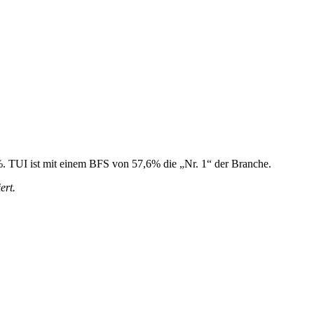
6%. TUI ist mit einem BFS von 57,6% die „Nr. 1“ der Branche.
ert.