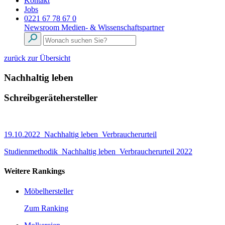
Kontakt
Jobs
0221 67 78 67 0
Newsroom
Medien- & Wissenschaftspartner
zurück zur Übersicht
Nachhaltig leben
Schreibgerätehersteller
19.10.2022_Nachhaltig leben_Verbraucherurteil
Studienmethodik_Nachhaltig leben_Verbraucherurteil 2022
Weitere Rankings
Möbelhersteller
Zum Ranking