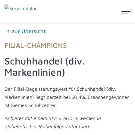
zur Übersicht
FILIAL-CHAMPIONS
Schuhhandel (div.
Markenlinien)
Der Filial-Begeisterungswert für Schuhhandel (div.
Markenlinien) liegt derzeit bei 60,4%. Branchengewinner
ist Siemes Schuhcenter.
Anbieter mit einem SFS < 60,1 % werden in
alphabetischer Reihenfolge aufgeführt.