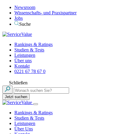
Newsroom
Wissenschafts- und Praxispartner
Jobs
Suche
Rankings & Ratings
Studien & Tests
Leistungen
Über uns
Kontakt
0221 67 78 67 0
Schließen
Jetzt suchen
Rankings & Ratings
Studien & Tests
Leistungen
Über Uns