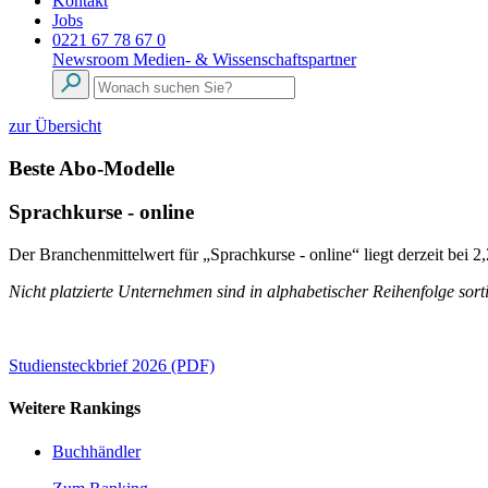
Kontakt
Jobs
0221 67 78 67 0
Newsroom
Medien- & Wissenschaftspartner
zur Übersicht
Beste Abo-Modelle
Sprachkurse - online
Der Branchenmittelwert für „Sprachkurse - online“ liegt derzeit bei 2
Nicht platzierte Unternehmen sind in alphabetischer Reihenfolge sorti
Studiensteckbrief 2026 (PDF)
Weitere Rankings
Buchhändler