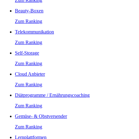
Zum Ranking
Beauty-Boxen
Zum Ranking
Telekommunikation
Zum Ranking
Self-Storage
Zum Ranking
Cloud Anbieter
Zum Ranking
Diätprogramme / Ernährungscoaching
Zum Ranking
Gemüse- & Obstversender
Zum Ranking
Lernplattformen