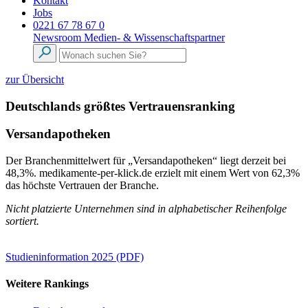
Kontakt
Jobs
0221 67 78 67 0
Newsroom
Medien- & Wissenschaftspartner
zur Übersicht
Deutschlands größtes Vertrauensranking
Versandapotheken
Der Branchenmittelwert für „Versandapotheken“ liegt derzeit bei
48,3%. medikamente-per-klick.de erzielt mit einem Wert von 62,3%
das höchste Vertrauen der Branche.
Nicht platzierte Unternehmen sind in alphabetischer Reihenfolge
sortiert.
Studieninformation 2025 (PDF)
Weitere Rankings