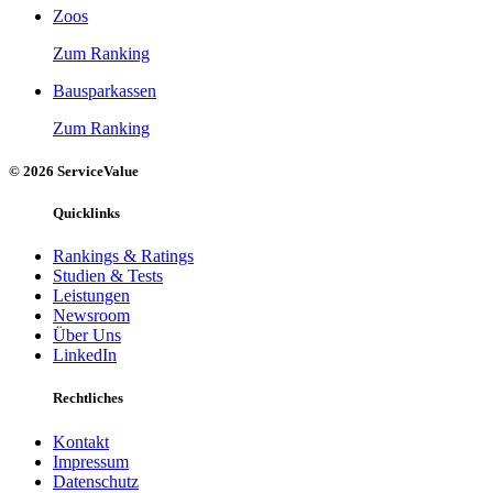
Zoos
Zum Ranking
Bausparkassen
Zum Ranking
© 2026 ServiceValue
Quicklinks
Rankings & Ratings
Studien & Tests
Leistungen
Newsroom
Über Uns
LinkedIn
Rechtliches
Kontakt
Impressum
Datenschutz