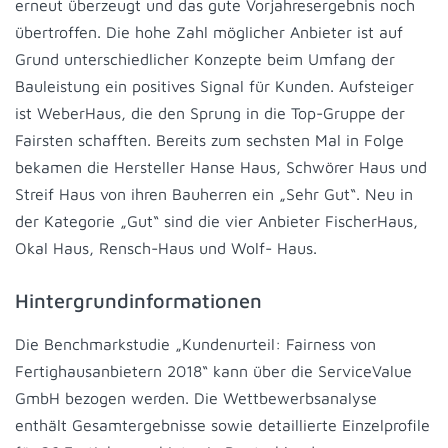
erneut überzeugt und das gute Vorjahresergebnis noch
übertroffen. Die hohe Zahl möglicher Anbieter ist auf
Grund unterschiedlicher Konzepte beim Umfang der
Bauleistung ein positives Signal für Kunden. Aufsteiger
ist WeberHaus, die den Sprung in die Top-Gruppe der
Fairsten schafften. Bereits zum sechsten Mal in Folge
bekamen die Hersteller Hanse Haus, Schwörer Haus und
Streif Haus von ihren Bauherren ein „Sehr Gut“. Neu in
der Kategorie „Gut“ sind die vier Anbieter FischerHaus,
Okal Haus, Rensch-Haus und Wolf- Haus.
Hintergrundinformationen
Die Benchmarkstudie „Kundenurteil: Fairness von
Fertighausanbietern 2018“ kann über die ServiceValue
GmbH bezogen werden. Die Wettbewerbsanalyse
enthält Gesamtergebnisse sowie detaillierte Einzelprofile