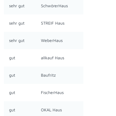
sehr gut
SchwörerHaus
sehr gut
STREIF Haus
sehr gut
WeberHaus
gut
allkauf Haus
gut
Baufritz
gut
FischerHaus
gut
OKAL Haus