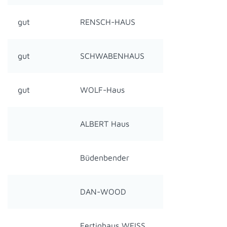
gut
RENSCH-HAUS
gut
SCHWABENHAUS
gut
WOLF-Haus
ALBERT Haus
Büdenbender
DAN-WOOD
Fertighaus WEISS