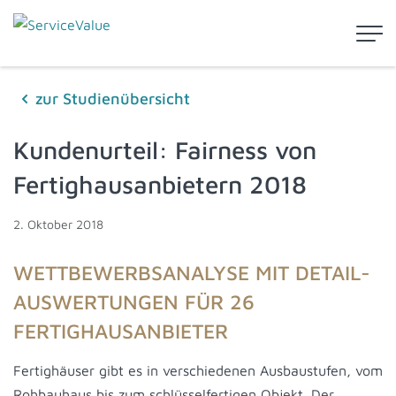
zur Studienübersicht
Kundenurteil: Fairness von
Fertighausanbietern 2018
2. Oktober 2018
WETTBEWERBSANALYSE MIT DETAIL-
AUSWERTUNGEN FÜR 26
FERTIGHAUSANBIETER
Fertighäuser gibt es in verschiedenen Ausbaustufen, vom
Rohbauhaus bis zum schlüsselfertigen Objekt. Der