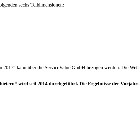
folgenden sechs Teildimensionen:
rn 2017“ kann über die ServiceValue GmbH bezogen werden. Die Wettbe
etern“ wird seit 2014 durchgeführt. Die Ergebnisse der Vorjahre s