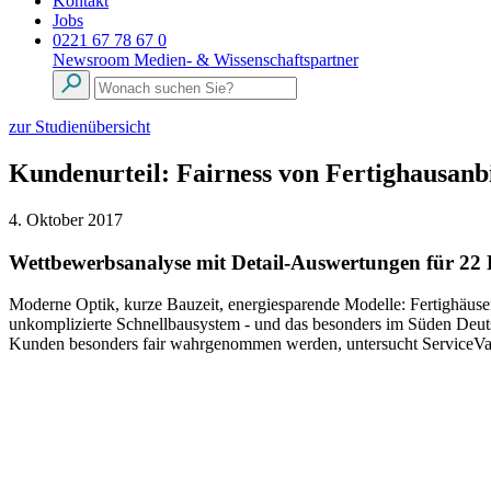
Kontakt
Jobs
0221 67 78 67 0
Newsroom
Medien- & Wissenschaftspartner
zur Studienübersicht
Kundenurteil: Fairness von Fertighausanb
4. Oktober 2017
Wettbewerbsanalyse mit Detail-Auswertungen für 22 
Moderne Optik, kurze Bauzeit, energiesparende Modelle: Fertighäuser
unkomplizierte Schnellbausystem - und das besonders im Süden Deutsc
Kunden besonders fair wahrgenommen werden, untersucht ServiceVal