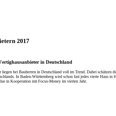
ietern 2017
Fertighausanbieter in Deutschland
 liegen bei Bauherren in Deutschland voll im Trend. Dabei schätzen di
hlands. In Baden-Württemberg wird schon fast jedes vierte Haus in Ho
ue in Kooperation mit Focus-Money im vierten Jahr.