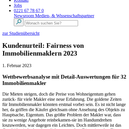
Kontakt
Jobs
0221 67 78 67 0
Newsroom
Medien- & Wissenschaftspartner
zur Studienübersicht
Kundenurteil: Fairness von
Immobilienmaklern 2023
1. Februar 2023
Wettbewerbsanalyse mit Detail-Auswertungen für 32
Immobilienmakler
Die Mieten steigen, doch die Preise von Wohneigentum gehen
zurück- für viele Makler eine neue Erfahrung. Die goldene Zeiten
für Immobilienmakler könnten erstmal vorbei sein. Es ist nicht lange
her, da griffen die Käufer gleichsam ohne Ansehung des Objekts zu
Hauptsache, Eigentum. Das größte Problem der Makler war, dass
sie zu wenige Angebote reinbekamen-sie im Handumdrehen
loszuwerden, war dagegen ein Leichtes. Doch mittlerweile ist das