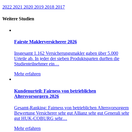
2022
2021
2020
2019
2018
2017
Weitere Studien
Fairste Maklerversicherer 2026
Insgesamt 1.162 Versicherungsmakler gaben über 5.000
Urteile ab. In jeder der sieben Produktsparten durften die
Studienteilnehmer ein…
Mehr erfahren
Kundenurteil: Fairness von betrieblichen
Altersvorsorgern 2026
Gesamt-Ranking: Fairness von betrieblichen Altersvorsorgern
Bewertung Versicherer sehr gut Allianz sehr gut Generali sehr
gut HUK-COBURG sehr…
Mehr erfahren