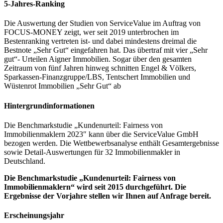
5-Jahres-Ranking
Die Auswertung der Studien von ServiceValue im Auftrag von
FOCUS-MONEY zeigt, wer seit 2019 unterbrochen im
Bestenranking vertreten ist- und dabei mindestens dreimal die
Bestnote „Sehr Gut“ eingefahren hat. Das übertraf mit vier „Sehr
gut“- Urteilen Aigner Immobilien. Sogar über den gesamten
Zeitraum von fünf Jahren hinweg schnitten Engel & Völkers,
Sparkassen-Finanzgruppe/LBS, Tentschert Immobilien und
Wüstenrot Immobilien „Sehr Gut“ ab
Hintergrundinformationen
Die Benchmarkstudie „Kundenurteil: Fairness von
Immobilienmaklern 2023″ kann über die ServiceValue GmbH
bezogen werden. Die Wettbewerbsanalyse enthält Gesamtergebnisse
sowie Detail-Auswertungen für 32 Immobilienmakler in
Deutschland.
Die Benchmarkstudie „Kundenurteil: Fairness von
Immobilienmaklern“ wird seit 2015 durchgeführt. Die
Ergebnisse der Vorjahre stellen wir Ihnen auf Anfrage bereit.
Erscheinungsjahr