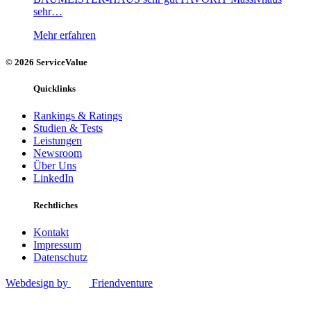
sehr…
Mehr erfahren
© 2026 ServiceValue
Quicklinks
Rankings & Ratings
Studien & Tests
Leistungen
Newsroom
Über Uns
LinkedIn
Rechtliches
Kontakt
Impressum
Datenschutz
Webdesign by
Friendventure