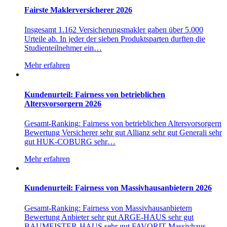
Fairste Maklerversicherer 2026
Insgesamt 1.162 Versicherungsmakler gaben über 5.000
Urteile ab. In jeder der sieben Produktsparten durften die
Studienteilnehmer ein…
Mehr erfahren
Kundenurteil: Fairness von betrieblichen
Altersvorsorgern 2026
Gesamt-Ranking: Fairness von betrieblichen Altersvorsorgern
Bewertung Versicherer sehr gut Allianz sehr gut Generali sehr
gut HUK-COBURG sehr…
Mehr erfahren
Kundenurteil: Fairness von Massivhausanbietern 2026
Gesamt-Ranking: Fairness von Massivhausanbietern
Bewertung Anbieter sehr gut ARGE-HAUS sehr gut
BAUMEISTER-HAUS sehr gut FAVORIT Massivhaus