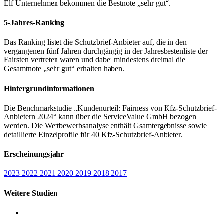
Elf Unternehmen bekommen die Bestnote „sehr gut“.
5-Jahres-Ranking
Das Ranking listet die Schutzbrief-Anbieter auf, die in den
vergangenen fünf Jahren durchgängig in der Jahresbestenliste der
Fairsten vertreten waren und dabei mindestens dreimal die
Gesamtnote „sehr gut“ erhalten haben.
Hintergrundinformationen
Die Benchmarkstudie „Kundenurteil: Fairness von Kfz-Schutzbrief-
Anbietern 2024“ kann über die ServiceValue GmbH bezogen
werden. Die Wettbewerbsanalyse enthält Gsamtergebnisse sowie
detaillierte Einzelprofile für 40 Kfz-Schutzbrief-Anbieter.
Erscheinungsjahr
2023
2022
2021
2020
2019
2018
2017
Weitere Studien