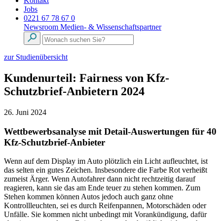
Kontakt
Jobs
0221 67 78 67 0
Newsroom
Medien- & Wissenschaftspartner
zur Studienübersicht
Kundenurteil: Fairness von Kfz-
Schutzbrief-Anbietern 2024
26. Juni 2024
Wettbewerbsanalyse mit Detail-Auswertungen für 40
Kfz-Schutzbrief-Anbieter
Wenn auf dem Display im Auto plötzlich ein Licht aufleuchtet, ist
das selten ein gutes Zeichen. Insbesondere die Farbe Rot verheißt
zumeist Ärger. Wenn Autofahrer dann nicht rechtzeitig darauf
reagieren, kann sie das am Ende teuer zu stehen kommen. Zum
Stehen kommen können Autos jedoch auch ganz ohne
Kontrollleuchten, sei es durch Reifenpannen, Motorschäden oder
Unfälle. Sie kommen nicht unbedingt mit Vorankündigung, dafür