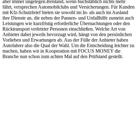
aber immer ungelegen.Beistand, wenn buchstäblich nichts mehr
fährt, versprechen Automobilclubs und Versicherungen. Für Kunden
mit Kfz-Schutzbrief bieten sie sowohl im In- als auch im Ausland
ihre Dienste an, die neben der Pannen- und Unfallhilfe zumeist auch
Leistungen wie kurzfristig erforderliche Übernachtungen oder den
Rücktransport verletzter Personen einschließen. Welche Art von
Anbieter dabei jeweils bevorzugt wird, hängt von den persönlichen
Vorlieben und Erwartungen ab. Aus der Fülle der Anbieter haben
Autofahrer also die Qual der Wahl. Um die Entscheidung leichter zu
machen, haben wir in Kooperation mit FOCUS MONEY die
Branche nun schon zum achten Mal auf den Prüfstand gestellt.