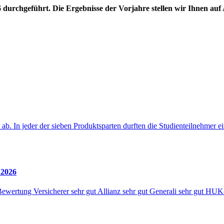
durchgeführt. Die Ergebnisse der Vorjahre stellen wir Ihnen auf 
ab. In jeder der sieben Produktsparten durften die Studienteilnehmer 
 2026
n Bewertung Versicherer sehr gut Allianz sehr gut Generali sehr gu