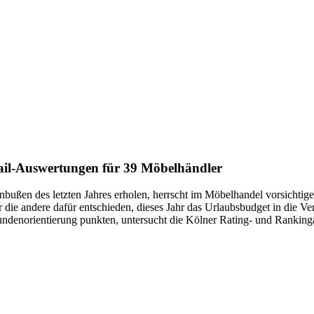
ail-Auswertungen für 39 Möbelhändler
bußen des letzten Jahres erholen, herrscht im Möbelhandel vorsichtige
er die andere dafür entschieden, dieses Jahr das Urlaubsbudget in die
denorientierung punkten, untersucht die Kölner Rating- und Rankinga