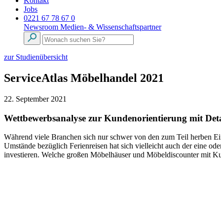
Kontakt
Jobs
0221 67 78 67 0
Newsroom
Medien- & Wissenschaftspartner
zur Studienübersicht
ServiceAtlas Möbelhandel 2021
22. September 2021
Wettbewerbsanalyse zur Kundenorientierung mit Det
Während viele Branchen sich nur schwer von den zum Teil herben Ein
Umstände bezüglich Ferienreisen hat sich vielleicht auch der eine od
investieren. Welche großen Möbelhäuser und Möbeldiscounter mit Kun