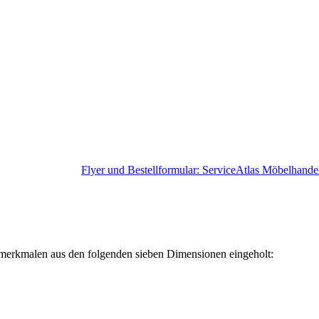
Flyer und Bestellformular: ServiceAtlas Möbelhand
merkmalen aus den folgenden sieben Dimensionen eingeholt: