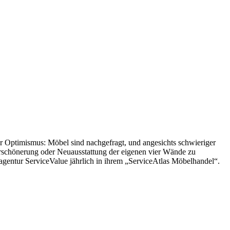
r Optimismus: Möbel sind nachgefragt, und angesichts schwieriger
 Verschönerung oder Neuausstattung der eigenen vier Wände zu
gentur ServiceValue jährlich in ihrem „ServiceAtlas Möbelhandel“.