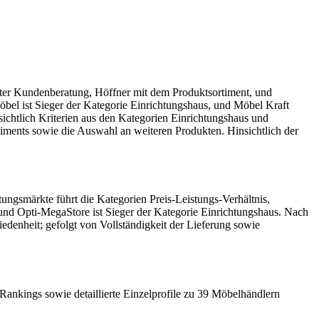
eter Kundenberatung, Höffner mit dem Produktsortiment, und
el ist Sieger der Kategorie Einrichtungshaus, und Möbel Kraft
sichtlich Kriterien aus den Kategorien Einrichtungshaus und
iments sowie die Auswahl an weiteren Produkten. Hinsichtlich der
ungsmärkte führt die Kategorien Preis-Leistungs-Verhältnis,
 Opti-MegaStore ist Sieger der Kategorie Einrichtungshaus. Nach
edenheit; gefolgt von Vollständigkeit der Lieferung sowie
nkings sowie detaillierte Einzelprofile zu 39 Möbelhändlern