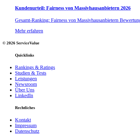
Kundenurteil: Fairness von Massivhausanbietern 2026
Gesamt-Ranking: Fairness von Massivhausanbietern Bewe
Mehr erfahren
© 2026 ServiceValue
Quicklinks
Rankings & Ratings
Studien & Tests
Leistungen
Newsroom
Über Uns
LinkedIn
Rechtliches
Kontakt
Impressum
Datenschutz