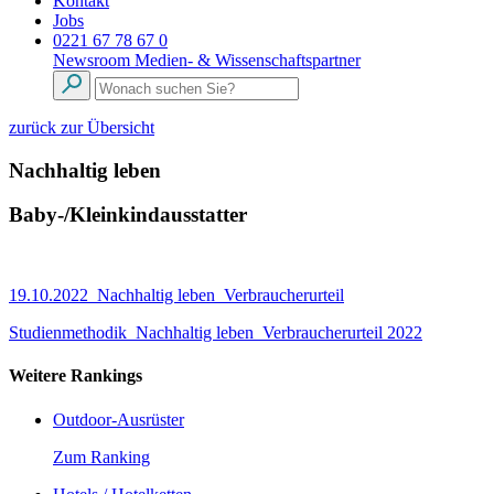
Kontakt
Jobs
0221 67 78 67 0
Newsroom
Medien- & Wissenschaftspartner
zurück zur Übersicht
Nachhaltig leben
Baby-/Kleinkindausstatter
19.10.2022_Nachhaltig leben_Verbraucherurteil
Studienmethodik_Nachhaltig leben_Verbraucherurteil 2022
Weitere Rankings
Outdoor-Ausrüster
Zum Ranking