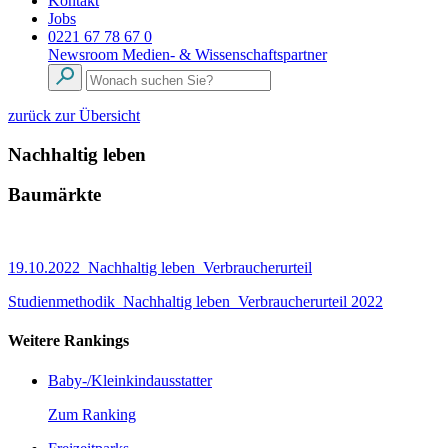
Kontakt
Jobs
0221 67 78 67 0
Newsroom
Medien- & Wissenschaftspartner
zurück zur Übersicht
Nachhaltig leben
Baumärkte
19.10.2022_Nachhaltig leben_Verbraucherurteil
Studienmethodik_Nachhaltig leben_Verbraucherurteil 2022
Weitere Rankings
Baby-/Kleinkindausstatter
Zum Ranking