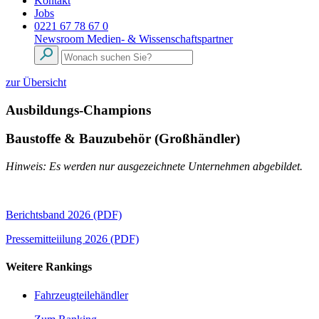
Kontakt
Jobs
0221 67 78 67 0
Newsroom
Medien- & Wissenschaftspartner
zur Übersicht
Ausbildungs-Champions
Baustoffe & Bauzubehör (Großhändler)
Hinweis: Es werden nur ausgezeichnete Unternehmen abgebildet.
Berichtsband 2026 (PDF)
Pressemitteiilung 2026 (PDF)
Weitere Rankings
Fahrzeugteilehändler