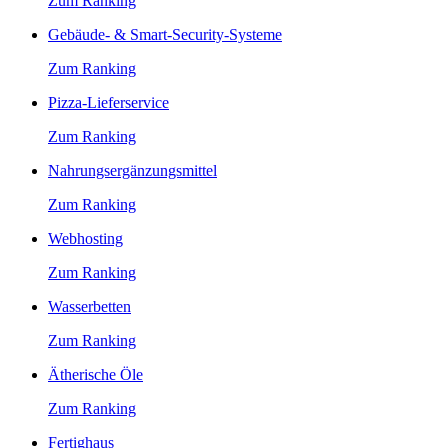
Zum Ranking
Gebäude‑ & Smart‑Security‑Systeme
Zum Ranking
Pizza-Lieferservice
Zum Ranking
Nahrungsergänzungsmittel
Zum Ranking
Webhosting
Zum Ranking
Wasserbetten
Zum Ranking
Ätherische Öle
Zum Ranking
Fertighaus