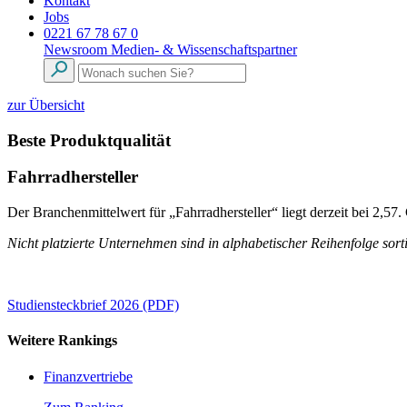
Kontakt
Jobs
0221 67 78 67 0
Newsroom
Medien- & Wissenschaftspartner
zur Übersicht
Beste Produktqualität
Fahrradhersteller
Der Branchenmittelwert für „Fahrradhersteller“ liegt derzeit bei 2,57
Nicht platzierte Unternehmen sind in alphabetischer Reihenfolge sorti
Studiensteckbrief 2026 (PDF)
Weitere Rankings
Finanzvertriebe