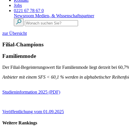
Kontakt
Jobs
0221 67 78 67 0
Newsroom
Medien- & Wissenschaftspartner
zur Übersicht
Filial-Champions
Familienmode
Der Filial-Begeisterungswert für Familienmode liegt derzeit bei 60,7
Anbieter mit einem SFS < 60,1 % werden in alphabetischer Reihenfol
Studieninformation 2025 (PDF)
Veröffentlichung vom 01.09.2025
Weitere Rankings