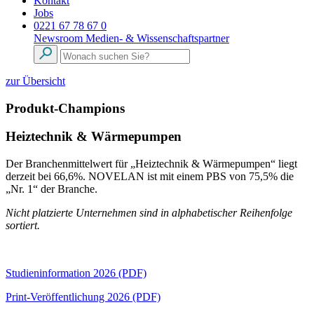
Kontakt
Jobs
0221 67 78 67 0
Newsroom
Medien- & Wissenschaftspartner
zur Übersicht
Produkt-Champions
Heiztechnik & Wärmepumpen
Der Branchenmittelwert für „Heiztechnik & Wärmepumpen“ liegt
derzeit bei 66,6%. NOVELAN ist mit einem PBS von 75,5% die
„Nr. 1“ der Branche.
Nicht platzierte Unternehmen sind in alphabetischer Reihenfolge
sortiert.
Studieninformation 2026 (PDF)
Print-Veröffentlichung 2026 (PDF)