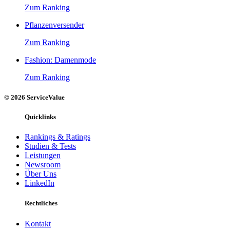
Zum Ranking
Pflanzenversender
Zum Ranking
Fashion: Damenmode
Zum Ranking
© 2026 ServiceValue
Quicklinks
Rankings & Ratings
Studien & Tests
Leistungen
Newsroom
Über Uns
LinkedIn
Rechtliches
Kontakt