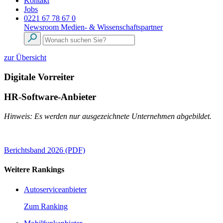
Kontakt
Jobs
0221 67 78 67 0
Newsroom
Medien- & Wissenschaftspartner
zur Übersicht
Digitale Vorreiter
HR-Software-Anbieter
Hinweis: Es werden nur ausgezeichnete Unternehmen abgebildet.
Berichtsband 2026 (PDF)
Weitere Rankings
Autoserviceanbieter
Zum Ranking