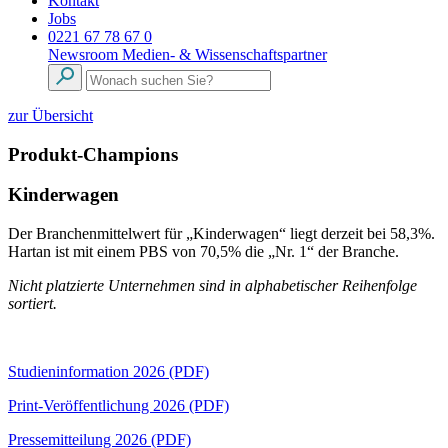
Kontakt
Jobs
0221 67 78 67 0
Newsroom
Medien- & Wissenschaftspartner
zur Übersicht
Produkt-Champions
Kinderwagen
Der Branchenmittelwert für „Kinderwagen“ liegt derzeit bei 58,3%.
Hartan ist mit einem PBS von 70,5% die „Nr. 1“ der Branche.
Nicht platzierte Unternehmen sind in alphabetischer Reihenfolge
sortiert.
Studieninformation 2026 (PDF)
Print-Veröffentlichung 2026 (PDF)
Pressemitteilung 2026 (PDF)