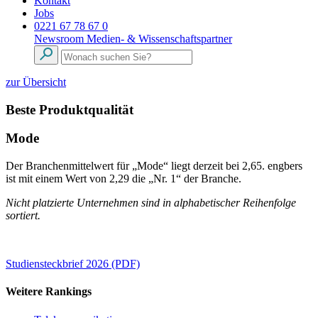
Kontakt
Jobs
0221 67 78 67 0
Newsroom
Medien- & Wissenschaftspartner
zur Übersicht
Beste Produktqualität
Mode
Der Branchenmittelwert für „Mode“ liegt derzeit bei 2,65. engbers
ist mit einem Wert von 2,29 die „Nr. 1“ der Branche.
Nicht platzierte Unternehmen sind in alphabetischer Reihenfolge
sortiert.
Studiensteckbrief 2026 (PDF)
Weitere Rankings