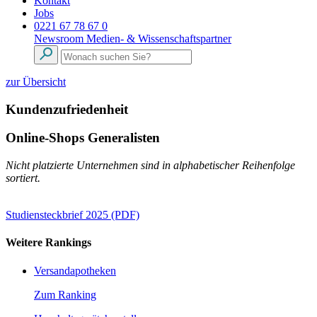
Kontakt
Jobs
0221 67 78 67 0
Newsroom
Medien- & Wissenschaftspartner
zur Übersicht
Kundenzufriedenheit
Online-Shops Generalisten
Nicht platzierte Unternehmen sind in alphabetischer Reihenfolge
sortiert.
Studiensteckbrief 2025 (PDF)
Weitere Rankings
Versandapotheken
Zum Ranking