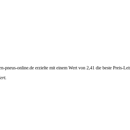
fen-pneus-online.de erzielte mit einem Wert von 2,41 die beste Preis-Le
ert.