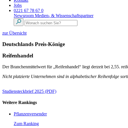
Kontakt
Jobs
0221 67 78 67 0
Newsroom
Medien- & Wissenschaftspartner
zur Übersicht
Deutschlands Preis-Könige
Reifenhandel
Der Branchenmittelwert für „Reifenhandel“ liegt derzeit bei 2,55. rei
Nicht platzierte Unternehmen sind in alphabetischer Reihenfolge sorti
Studiensteckbrief 2025 (PDF)
Weitere Rankings
Pflanzenversender
Zum Ranking