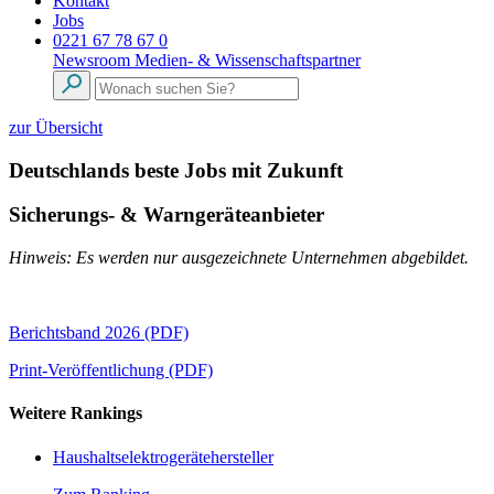
Kontakt
Jobs
0221 67 78 67 0
Newsroom
Medien- & Wissenschaftspartner
zur Übersicht
Deutschlands beste Jobs mit Zukunft
Sicherungs- & Warngeräteanbieter
Hinweis: Es werden nur ausgezeichnete Unternehmen abgebildet.
Berichtsband 2026 (PDF)
Print-Veröffentlichung (PDF)
Weitere Rankings
Haushaltselektrogerätehersteller