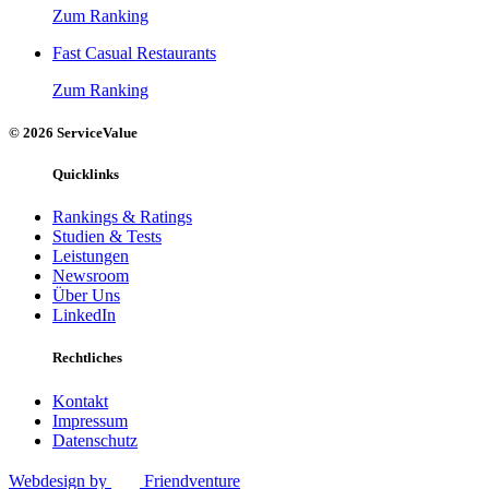
Zum Ranking
Fast Casual Restaurants
Zum Ranking
© 2026 ServiceValue
Quicklinks
Rankings & Ratings
Studien & Tests
Leistungen
Newsroom
Über Uns
LinkedIn
Rechtliches
Kontakt
Impressum
Datenschutz
Webdesign by
Friendventure