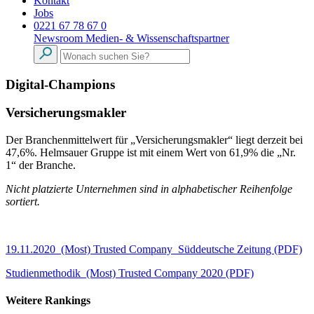
Kontakt
Jobs
0221 67 78 67 0
Newsroom
Medien- & Wissenschaftspartner
Digital-Champions
Versicherungsmakler
Der Branchenmittelwert für „Versicherungsmakler“ liegt derzeit bei
47,6%. Helmsauer Gruppe ist mit einem Wert von 61,9% die „Nr.
1“ der Branche.
Nicht platzierte Unternehmen sind in alphabetischer Reihenfolge
sortiert.
19.11.2020_(Most) Trusted Company_Süddeutsche Zeitung (PDF)
Studienmethodik_(Most) Trusted Company 2020 (PDF)
Weitere Rankings