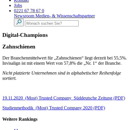
Kontakt
Jobs
0221 67 78 67 0
Newsroom
Medien- & Wissenschaftspartner
Digital-Champions
Zahnschienen
Der Branchenmittelwert für „Zahnschienen“ liegt derzeit bei 55,5%.
Invisalign ist mit einem Wert von 57,8% die „Nr. 1“ der Branche.
Nicht platzierte Unternehmen sind in alphabetischer Reihenfolge
sortiert.
19.11.2020_(Most) Trusted Company_Süddeutsche Zeitung (PDF)
Studienmethodik_(Most) Trusted Company 2020 (PDF)
Weitere Rankings