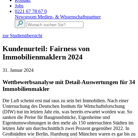
Kontakt
Jobs
0221 67 78 67 0
Newsroom
Medien- & Wissenschaftspartner
zur Studienübersicht
Kundenurteil: Fairness von
Immobilienmaklern 2024
31. Januar 2024
Wettbewerbsanalyse mit Detail-Auswertungen für 34
Immobilienmakler
Die Luft scheint erst mal raus zu sein bei Immobilien. Nach einer
Untersuchung des Deutschen Instituts für Wirtschaftsforschung
(DIW) trat im letzten Jahr ein, was bereits erwartet worden war. So
sanken die Preise für Baugrundstücke, Eigenheime und
Eigentumswohnungen in den mehr als 150 untersuchten Städten im
letzten Jahr um durchschnittlich zwei Prozent gegenüber 2022. In
Großstädten wie Berlin, Hamburg und München waren es gar bis zu