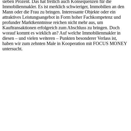
sieben Prozent. Das hat freilich auch Konsequenzen für die
Immobilienmakler. Es ist merklich schwieriger, Immobilien an den
Mann oder die Frau zu bringen. Interessante Objekte oder ein
attraktives Leistungsangebot in Form hoher Fachkompetenz und
profunder Marktkenntnisse reichen nicht mehr aus, um
Kauftransaktionen erfolgreich zum Abschluss zu bringen. Doch
worauf kommt es wirklich an? Auf welche Immobilienmakler in
diesen – und vielen weiteren – Punkten besonderer Verlass ist,
haben wir zum zehnten Male in Kooperation mit FOCUS MONEY
untersucht.