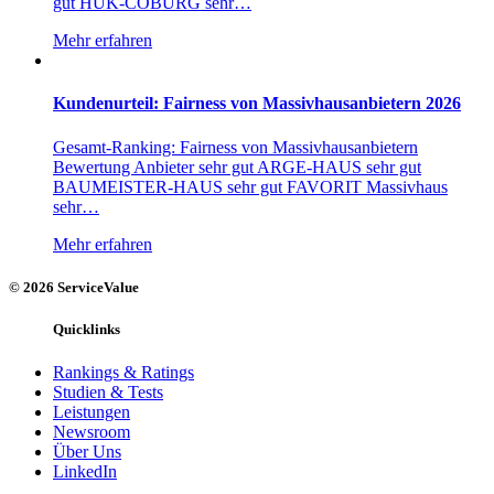
gut HUK-COBURG sehr…
Mehr erfahren
Kundenurteil: Fairness von Massivhausanbietern 2026
Gesamt-Ranking: Fairness von Massivhausanbietern
Bewertung Anbieter sehr gut ARGE-HAUS sehr gut
BAUMEISTER-HAUS sehr gut FAVORIT Massivhaus
sehr…
Mehr erfahren
© 2026 ServiceValue
Quicklinks
Rankings & Ratings
Studien & Tests
Leistungen
Newsroom
Über Uns
LinkedIn