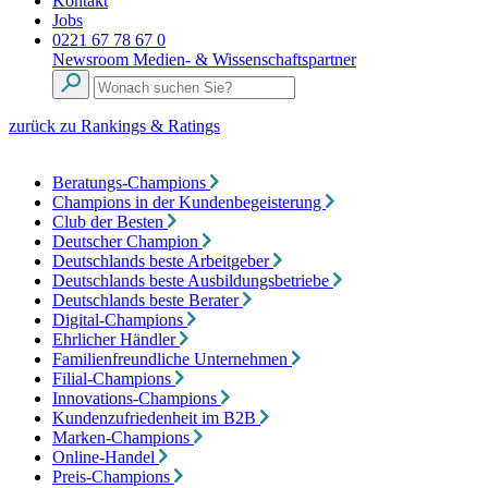
Kontakt
Jobs
0221 67 78 67 0
Newsroom
Medien- & Wissenschaftspartner
zurück zu Rankings & Ratings
Beratungs-Champions
Champions in der Kundenbegeisterung
Club der Besten
Deutscher Champion
Deutschlands beste Arbeitgeber
Deutschlands beste Ausbildungsbetriebe
Deutschlands beste Berater
Digital-Champions
Ehrlicher Händler
Familienfreundliche Unternehmen
Filial-Champions
Innovations-Champions
Kundenzufriedenheit im B2B
Marken-Champions
Online-Handel
Preis-Champions