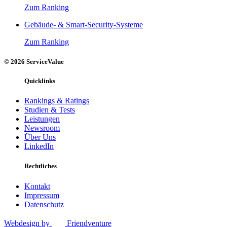
Zum Ranking
Gebäude‑ & Smart‑Security‑Systeme
Zum Ranking
© 2026 ServiceValue
Quicklinks
Rankings & Ratings
Studien & Tests
Leistungen
Newsroom
Über Uns
LinkedIn
Rechtliches
Kontakt
Impressum
Datenschutz
Webdesign by
Friendventure