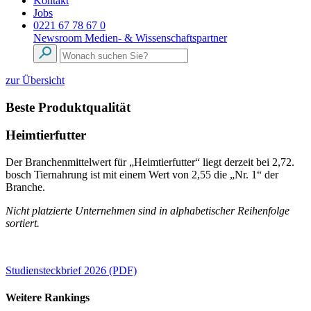
Kontakt
Jobs
0221 67 78 67 0
Newsroom
Medien- & Wissenschaftspartner
zur Übersicht
Beste Produktqualität
Heimtierfutter
Der Branchenmittelwert für „Heimtierfutter“ liegt derzeit bei 2,72.
bosch Tiernahrung ist mit einem Wert von 2,55 die „Nr. 1“ der
Branche.
Nicht platzierte Unternehmen sind in alphabetischer Reihenfolge
sortiert.
Studiensteckbrief 2026 (PDF)
Weitere Rankings